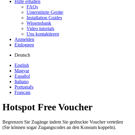
Hilfe erhalten
FAQs
Unterstützte Geräte
Installation Guides
Wissensbank
Video tutorials
Uns kontaktieren
Anmelden
Einloggen
Deutsch
English
Magyar
Español
Italiano
Português
Français
Hotspot Free Voucher
Begrenzen Sie Zugänge indem Sie gedruckte Voucher verteilen
(Sie können sogar Zugangscodes an den Konsum koppeln).