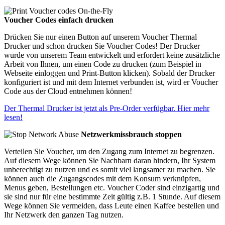
Voucher Codes einfach drucken
Drücken Sie nur einen Button auf unserem Voucher Thermal
Drucker und schon drucken Sie Voucher Codes! Der Drucker
wurde von unserem Team entwickelt und erfordert keine zusätzliche
Arbeit von Ihnen, um einen Code zu drucken (zum Beispiel in
Webseite einloggen und Print-Button klicken). Sobald der Drucker
konfiguriert ist und mit dem Internet verbunden ist, wird er Voucher
Code aus der Cloud entnehmen können!
Der Thermal Drucker ist jetzt als Pre-Order verfügbar. Hier mehr
lesen!
Netzwerkmissbrauch stoppen
Verteilen Sie Voucher, um den Zugang zum Internet zu begrenzen.
Auf diesem Wege können Sie Nachbarn daran hindern, Ihr System
unberechtigt zu nutzen und es somit viel langsamer zu machen. Sie
können auch die Zugangscodes mit dem Konsum verknüpfen,
Menus geben, Bestellungen etc. Voucher Coder sind einzigartig und
sie sind nur für eine bestimmte Zeit gültig z.B. 1 Stunde. Auf diesem
Wege können Sie vermeiden, dass Leute einen Kaffee bestellen und
Ihr Netzwerk den ganzen Tag nutzen.