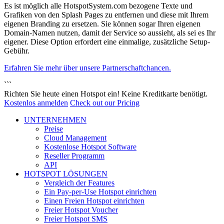
Es ist möglich alle HotspotSystem.com bezogene Texte und
Grafiken von den Splash Pages zu entfernen und diese mit Ihrem
eigenen Branding zu ersetzen. Sie können sogar Ihren eigenen
Domain-Namen nutzen, damit der Service so aussieht, als sei es Ihr
eigener. Diese Option erfordert eine einmalige, zusätzliche Setup-
Gebühr.
Erfahren Sie mehr über unsere Partnerschaftchancen.
```
Richten Sie heute einen Hotspot ein! Keine Kreditkarte benötigt.
Kostenlos anmelden
Check out our Pricing
UNTERNEHMEN
Preise
Cloud Management
Kostenlose Hotspot Software
Reseller Programm
API
HOTSPOT LÖSUNGEN
Vergleich der Features
Ein Pay-per-Use Hotspot einrichten
Einen Freien Hotspot einrichten
Freier Hotspot Voucher
Freier Hotspot SMS