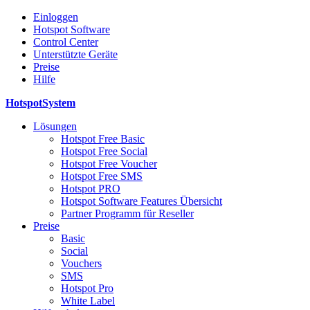
Einloggen
Hotspot Software
Control Center
Unterstützte Geräte
Preise
Hilfe
HotspotSystem
Lösungen
Hotspot Free Basic
Hotspot Free Social
Hotspot Free Voucher
Hotspot Free SMS
Hotspot PRO
Hotspot Software Features Übersicht
Partner Programm für Reseller
Preise
Basic
Social
Vouchers
SMS
Hotspot Pro
White Label