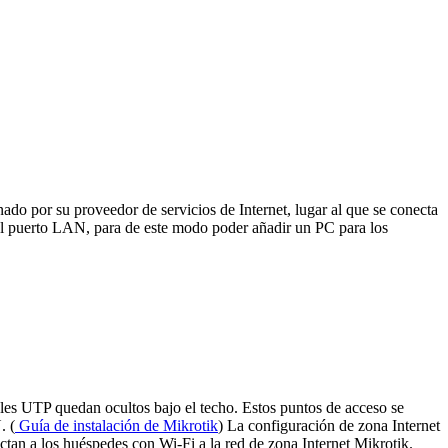
onado por su proveedor de servicios de Internet, lugar al que se conecta
n el puerto LAN, para de este modo poder añadir un PC para los
bles UTP quedan ocultos bajo el techo. Estos puntos de acceso se
. (
Guía de instalación de Mikrotik
) La configuración de zona Internet
ectan a los huéspedes con Wi-Fi a la red de zona Internet Mikrotik.