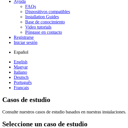
Ayuda
FAQs
Dispositivos compatibles
Installation Guides
Base de conocimiento
Video tutorials
Póngase en contacto
Registrarse
Iniciar sesión
Español
English
Magyar
Italiano
Deutsch
Português
Français
Casos de estudio
Consulte nuestros casos de estudio basados en nuestras instalaciones.
Seleccione un caso de estudio