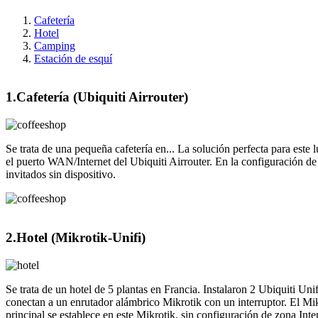
Cafetería
Hotel
Camping
Estación de esquí
1.
Cafetería (Ubiquiti Airrouter)
Se trata de una pequeña cafetería en... La solución perfecta para este 
el puerto WAN/Internet del Ubiquiti Airrouter. En la configuración de 
invitados sin dispositivo.
2.
Hotel (Mikrotik-Unifi)
Se trata de un hotel de 5 plantas en Francia. Instalaron 2 Ubiquiti U
conectan a un enrutador alámbrico Mikrotik con un interruptor. El Mik
principal se establece en este Mikrotik, sin configuración de zona Int