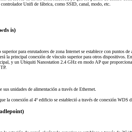
 controlador Unifi de fábrica, como SSID, canal, modo, etc.
ds is)
o superior para enrutadores de zona Internet se establece con puntos d
la principal conexión de vínculo superior para otros dispositivos. En
cipal, y un Ubiquiti Nanostation 2.4 GHz en modo AP que proporciona e
UTP.
e sus unidades de alimentación a través de Ethernet.
ue la conexión al 4º edificio se estableció a través de conexión WDS dir
adlepoint)