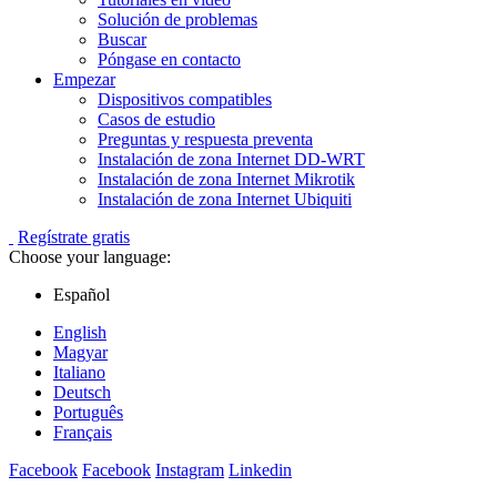
Solución de problemas
Buscar
Póngase en contacto
Empezar
Dispositivos compatibles
Casos de estudio
Preguntas y respuesta preventa
Instalación de zona Internet DD-WRT
Instalación de zona Internet Mikrotik
Instalación de zona Internet Ubiquiti
Regístrate gratis
Choose your language:
Español
English
Magyar
Italiano
Deutsch
Português
Français
Facebook
Facebook
Instagram
Linkedin