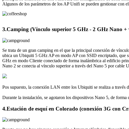
Algunos de los parámetros de los AP Unifi se pueden gestionar con el
3.
Camping (Vínculo superior 5 GHz - 2 GHz Nano + w
Se trata de un gran camping en el que la principal conexión de víncul
ubica un Ubiquiti 5 GHz AP en modo AP con SSID encriptado, que será 
GHz en modo Cliente conectado de forma inalámbrica al edificio prin
Nano 2 se conecta al vínculo superior a través del Nano 5 por cable 
Pos supuesto, la conexión LAN entre los Ubiquiti se realiza a través d
Durante la instalación, se agotaron los dispositivos Nano 5, de forma q
4.
Estación de esquí en Colorado (conexión 3G con Cr