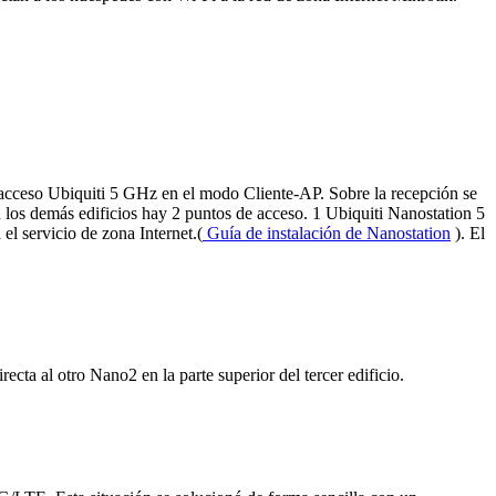
e acceso Ubiquiti 5 GHz en el modo Cliente-AP. Sobre la recepción se
 los demás edificios hay 2 puntos de acceso. 1 Ubiquiti Nanostation 5
l servicio de zona Internet.(
Guía de instalación de Nanostation
). El
ecta al otro Nano2 en la parte superior del tercer edificio.