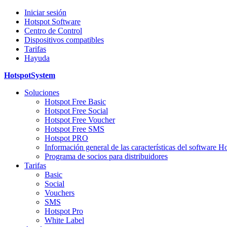
Iniciar sesión
Hotspot Software
Centro de Control
Dispositivos compatibles
Tarifas
Hayuda
HotspotSystem
Soluciones
Hotspot Free Basic
Hotspot Free Social
Hotspot Free Voucher
Hotspot Free SMS
Hotspot PRO
Información general de las características del software H
Programa de socios para distribuidores
Tarifas
Basic
Social
Vouchers
SMS
Hotspot Pro
White Label