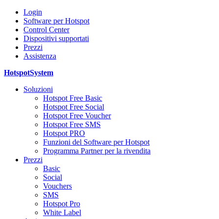
Login
Software per Hotspot
Control Center
Dispositivi supportati
Prezzi
Assistenza
HotspotSystem
Soluzioni
Hotspot Free Basic
Hotspot Free Social
Hotspot Free Voucher
Hotspot Free SMS
Hotspot PRO
Funzioni del Software per Hotspot
Programma Partner per la rivendita
Prezzi
Basic
Social
Vouchers
SMS
Hotspot Pro
White Label