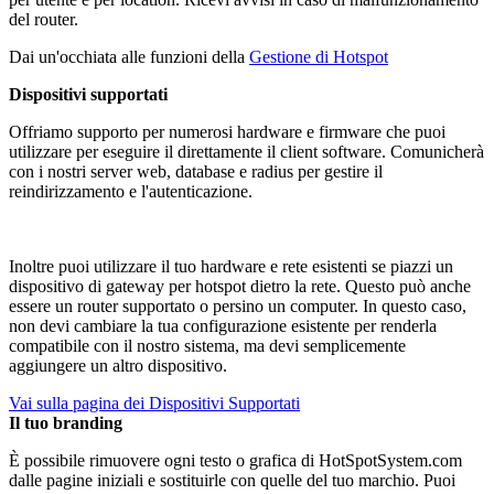
del router.
Dai un'occhiata alle funzioni della
Gestione di Hotspot
Dispositivi supportati
Offriamo supporto per numerosi hardware e firmware che puoi
utilizzare per eseguire il direttamente il client software. Comunicherà
con i nostri server web, database e radius per gestire il
reindirizzamento e l'autenticazione.
Inoltre puoi utilizzare il tuo hardware e rete esistenti se piazzi un
dispositivo di gateway per hotspot dietro la rete. Questo può anche
essere un router supportato o persino un computer. In questo caso,
non devi cambiare la tua configurazione esistente per renderla
compatibile con il nostro sistema, ma devi semplicemente
aggiungere un altro dispositivo.
Vai sulla pagina dei Dispositivi Supportati
Il tuo branding
È possibile rimuovere ogni testo o grafica di HotSpotSystem.com
dalle pagine iniziali e sostituirle con quelle del tuo marchio. Puoi