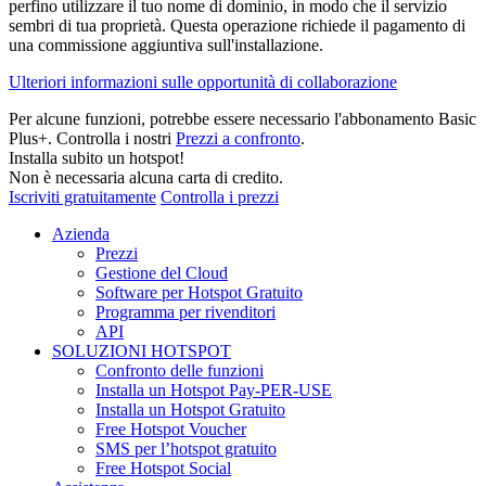
perfino utilizzare il tuo nome di dominio, in modo che il servizio
sembri di tua proprietà. Questa operazione richiede il pagamento di
una commissione aggiuntiva sull'installazione.
Ulteriori informazioni sulle opportunità di collaborazione
Per alcune funzioni, potrebbe essere necessario l'abbonamento Basic
Plus+. Controlla i nostri
Prezzi a confronto
.
Installa subito un hotspot!
Non è necessaria alcuna carta di credito.
Iscriviti gratuitamente
Controlla i prezzi
Azienda
Prezzi
Gestione del Cloud
Software per Hotspot Gratuito
Programma per rivenditori
API
SOLUZIONI HOTSPOT
Confronto delle funzioni
Installa un Hotspot Pay-PER-USE
Installa un Hotspot Gratuito
Free Hotspot Voucher
SMS per l’hotspot gratuito
Free Hotspot Social