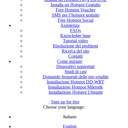
Installa un Hotspot Gratuito
Free Hotspot Voucher
SMS per l’hotspot gratuito
Free Hotspot Social
Assistenza
FAQs
Knowledge base
Tutorial video
Risoluzione dei problemi
Ricerca del sito
Contatti
Come iniziare
Dispositivi supportati
Studi di casi
Domande frequenti delle pre-vendite
Installazione Hotspot DD-WRT
Installazione Hotspot Mikrotik
Installazione Hotspot Ubiquiti
Sign up for free
Choose your language:
Italiano
English