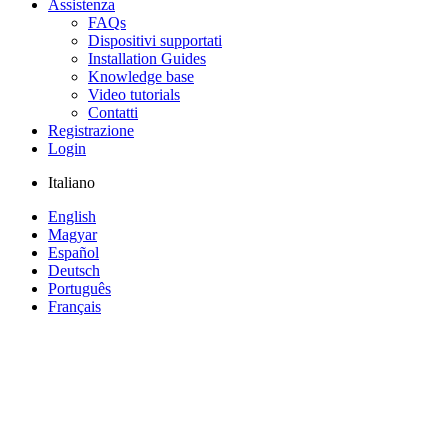
Assistenza
FAQs
Dispositivi supportati
Installation Guides
Knowledge base
Video tutorials
Contatti
Registrazione
Login
Italiano
English
Magyar
Español
Deutsch
Português
Français