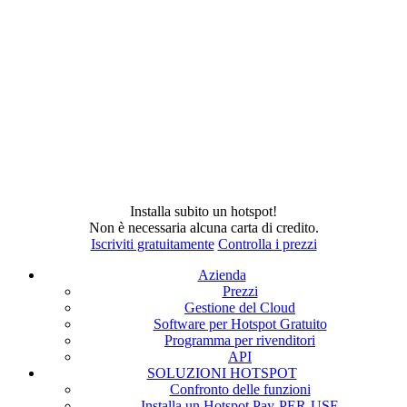
Installa subito un hotspot!
Non è necessaria alcuna carta di credito.
Iscriviti gratuitamente
Controlla i prezzi
Azienda
Prezzi
Gestione del Cloud
Software per Hotspot Gratuito
Programma per rivenditori
API
SOLUZIONI HOTSPOT
Confronto delle funzioni
Installa un Hotspot Pay-PER-USE