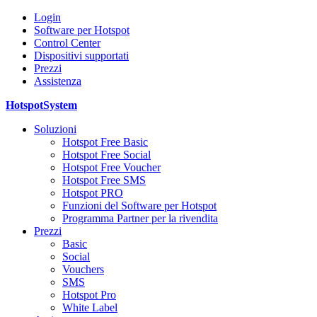
Login
Software per Hotspot
Control Center
Dispositivi supportati
Prezzi
Assistenza
HotspotSystem
Soluzioni
Hotspot Free Basic
Hotspot Free Social
Hotspot Free Voucher
Hotspot Free SMS
Hotspot PRO
Funzioni del Software per Hotspot
Programma Partner per la rivendita
Prezzi
Basic
Social
Vouchers
SMS
Hotspot Pro
White Label