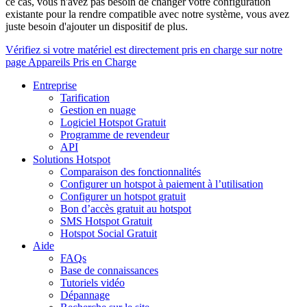
ce cas, vous n'avez pas besoin de changer votre configuration
existante pour la rendre compatible avec notre système, vous avez
juste besoin d'ajouter un dispositif de plus.
Vérifiez si votre matériel est directement pris en charge sur notre
page Appareils Pris en Charge
Entreprise
Tarification
Gestion en nuage
Logiciel Hotspot Gratuit
Programme de revendeur
API
Solutions Hotspot
Comparaison des fonctionnalités
Configurer un hotspot à paiement à l’utilisation
Configurer un hotspot gratuit
Bon d’accès gratuit au hotspot
SMS Hotspot Gratuit
Hotspot Social Gratuit
Aide
FAQs
Base de connaissances
Tutoriels vidéo
Dépannage