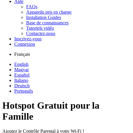
Aide
FAQs
Appareils pris en charge
Installation Guides
Base de connaissances
Tutoriels vidéo
Contactez-nous
Inscrivez-vous
Connexion
Français
English
Magyar
Español
Italiano
Deutsch
Português
Hotspot Gratuit pour la
Famille
Ajoutez le Contrôle Parental à votre Wi-Fi !