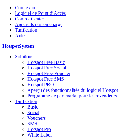
Connexion
Logiciel de Point d’Accès
Control Center
Appareils pris en charge
Tarification
Aide
HotspotSystem
Solutions
Hotspot Free Basic
Hotspot Free Social
Hotspot Free Voucher
Hotspot Free SMS
Hotspot PRO
Aperçu des fonctionnalités du logiciel Hotspot
Programme de partenariat pour les revendeurs
Tarification
Basic
Social
Vouchers
SMS
Hotspot Pro
White Label